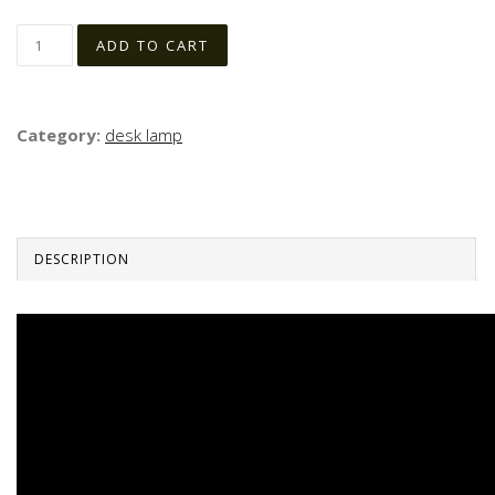
Category:
desk lamp
DESCRIPTION