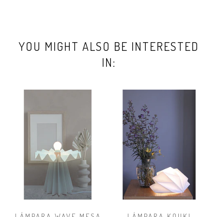
YOU MIGHT ALSO BE INTERESTED
IN:
LÁMPARA WAVE MESA
LÁMPARA KOUKI