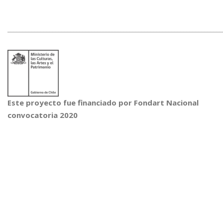
________________________________________________________________________
Este proyecto fue financiado por Fondart Nacional
convocatoria 2020