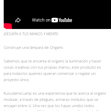
¡DESAFÍA A TUS MANOS Y MENTE!
Construye una lámpara de Origami.
Sabemos que te encanta el origami, la iluminación y hacer
cosas creativas con tus propias manos, este producto es
para todas/os quienes quieran comenzar o regalar un
proyecto único.
Kusudama Lamp es una experiencia que te acerca al origami
modular, a través de pliegues, armaras módulos que se
encajan entre sí. Una vez que los hayas unidos todos