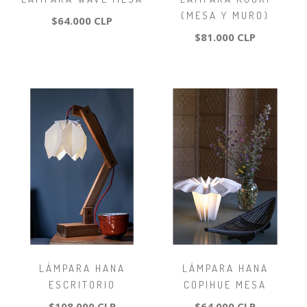
(MESA Y MURO)
$64.000 CLP
$81.000 CLP
LÁMPARA HANA
LÁMPARA HANA
ESCRITORIO
COPIHUE MESA
$108.000 CLP
$64.000 CLP