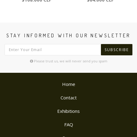
STAY INFORMED WITH OUR NEWSLETTER
SUBSCRIBE
Please trust us, we will never send you spam
Home
Contact
Exhibitions
FAQ