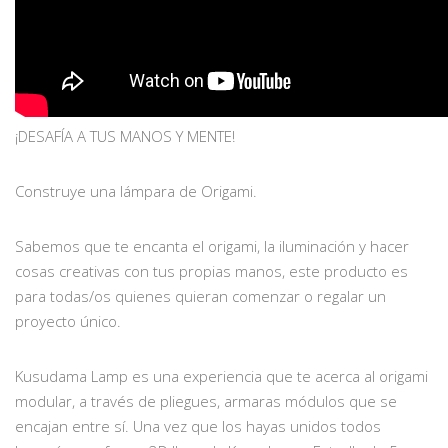
¡DESAFÍA A TUS MANOS Y MENTE!
Construye una lámpara de Origami.
Sabemos que te encanta el origami, la iluminación y hacer
cosas creativas con tus propias manos, este producto es
para todas/os quienes quieran comenzar o regalar un
proyecto único.
Kusudama Lamp es una experiencia que te acerca al origami
modular, a través de pliegues, armaras módulos que se
encajan entre sí. Una vez que los hayas unidos todos