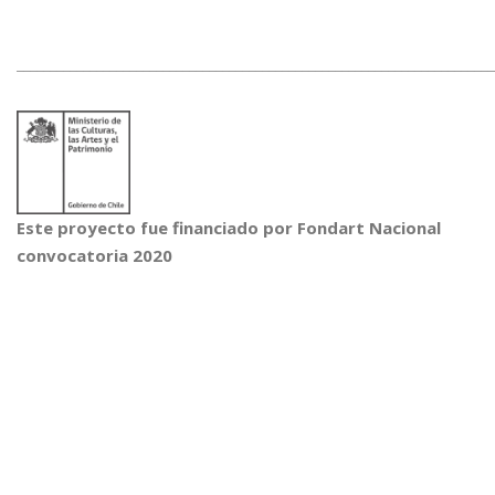
________________________________________________________________________
Este proyecto fue financiado por Fondart Nacional
convocatoria 2020