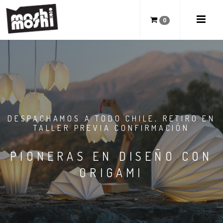
0
DESPACHAMOS A TODO CHILE, RETIRO EN
TALLER PREVIA CONFIRMACIÓN
PIONERAS EN DISEÑO CON
ORIGAMI