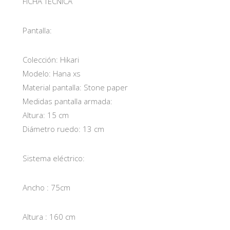
FICHA TÉCNICA
Pantalla:
Colección: Hikari
Modelo: Hana xs
Material pantalla: Stone paper
Medidas pantalla armada:
Altura: 15 cm
Diámetro ruedo: 13 cm
Sistema eléctrico:
Ancho : 75cm
Altura : 160 cm