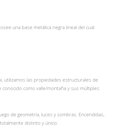
ee una base metálica negra lineal del cual
i, utilizamos las propiedades estructurales de
ue conocido como valle/montaña y sus múltiples
ego de geometría, luces y sombras. Encendidas,
totalmente distinto y único.