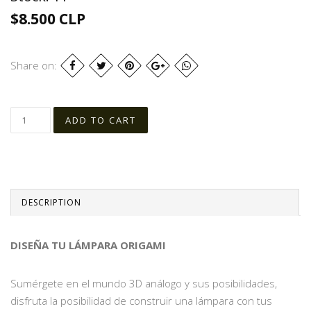
$8.500 CLP
Share on:
DESCRIPTION
DISEÑA TU LÁMPARA ORIGAMI
Sumérgete en el mundo 3D análogo y sus posibilidades,
disfruta la posibilidad de construir una lámpara con tus