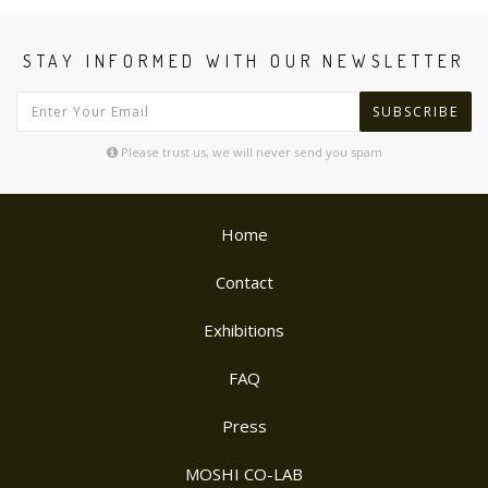
STAY INFORMED WITH OUR NEWSLETTER
SUBSCRIBE
Please trust us, we will never send you spam
Home
Contact
Exhibitions
FAQ
Press
MOSHI CO-LAB