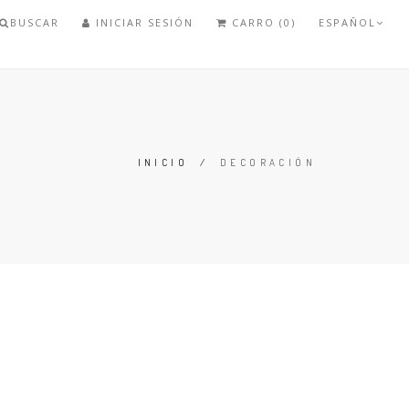
BUSCAR
INICIAR SESIÓN
CARRO (0)
ESPAÑOL
INICIO
/
DECORACIÓN