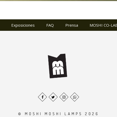
Exposiciones
FAQ
Prensa
MOSHI CO-LA
© MOSHI MOSHI LAMPS 2026