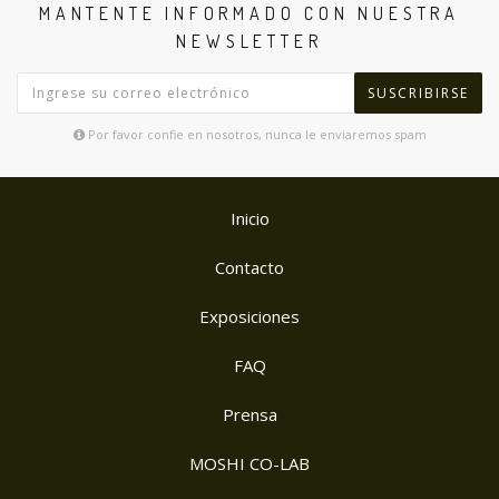
MANTENTE INFORMADO CON NUESTRA
NEWSLETTER
SUSCRIBIRSE
Por favor confie en nosotros, nunca le enviaremos spam
Inicio
Contacto
Exposiciones
FAQ
Prensa
MOSHI CO-LAB